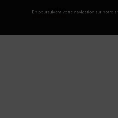
En poursuivant votre navigation sur notre si
Conditions d'utilisation
|
Powered by SAOOTI