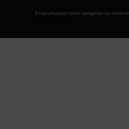
En poursuivant votre navigation sur notre si
Conditions d'utilisation
|
Powered by SAOOTI