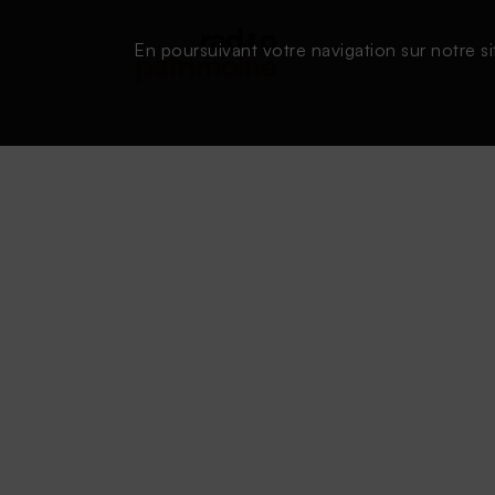
En poursuivant votre navigation sur notre si
Conditions d'utilisation
|
Powered by SAOOTI