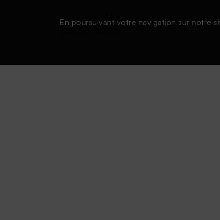
En poursuivant votre navigation sur notre si
Conditions d'utilisation
|
Powered by SAOOTI