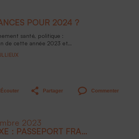
NCES POUR 2024 ?
nement santé, politique :
an de cette année 2023 et...
ULLIEUX
Écouter
Partager
Commenter
embre 2023
CONCLUSION - LE LUXE : PASSEPORT FRANÇAIS À L'INTERNATIONAL