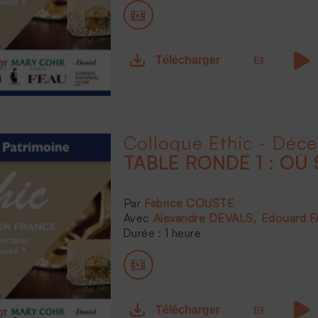
Télécharger
Colloque Ethic - Déc
TABLE RONDE 1 : OÙ 
Fabrice COUSTE
Alexandre DEVALS
Edouard 
Durée : 1 heure
Télécharger