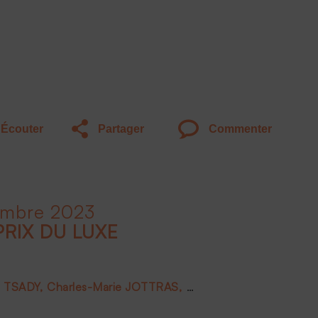
Écouter
Partager
Commenter
embre 2023
PRIX DU LUXE
e TSADY
Charles-Marie JOTTRAS
Luc PIOT