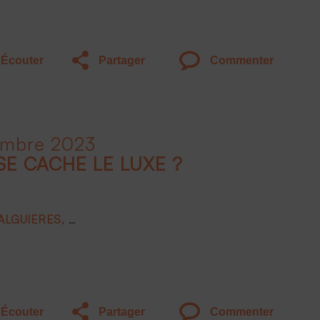
Écouter
Partager
Commenter
embre 2023
SE CACHE LE LUXE ?
FALGUIERES
Joëlle DE MONTGOLFIER
Frank BOEHLY
Écouter
Partager
Commenter