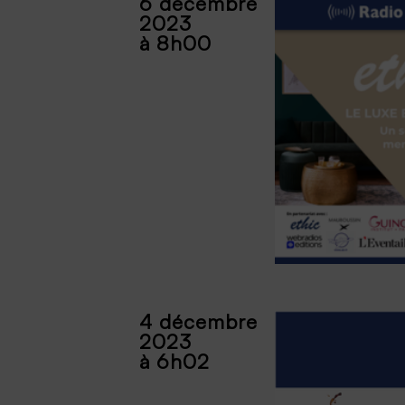
6 décembre
2023
à 8h00
4 décembre
2023
à 6h02