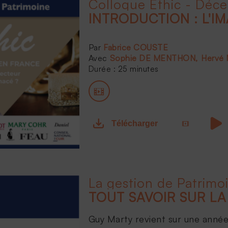
Colloque Ethic - Déc
Fabrice COUSTE
Sophie DE MENTHON
Hervé
Durée : 25 minutes
Télécharger
La gestion de Patrimo
Guy Marty revient sur une année