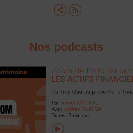
Nos podcasts
Zoom de l'info du pat
Joffrey Ouafqa présente le fonds 
Fabrice COUSTE
Joffrey OUAFQA
Durée : 7 minutes