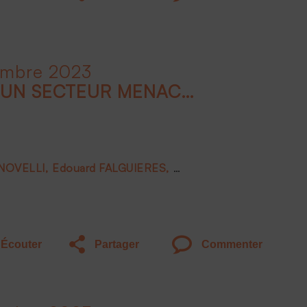
embre 2023
LE LUXE EN FRANCE, UN SECTEUR MENACÉ ?
 NOVELLI
Edouard FALGUIERES
Joëlle DE MONTGOLFIE
Écouter
Partager
Commenter