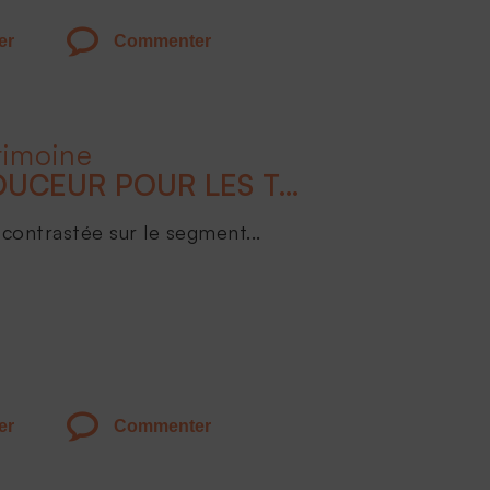
er
Commenter
rimoine
ATTERRISSAGE EN DOUCEUR POUR LES TAUX EN 2024
contrastée sur le segment...
er
Commenter