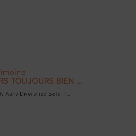
rimoine
LES ACTIFS FINANCIERS TOUJOURS BIEN ORIENTÉS POUR 2024 !
Auris Diversified Beta. Il...