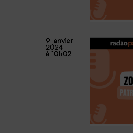
9 janvier
2024
à 10h02