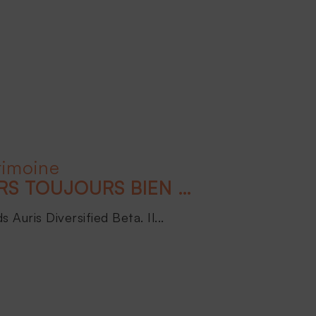
rimoine
LES ACTIFS FINANCIERS TOUJOURS BIEN ORIENTÉS POUR 2024 !
Auris Diversified Beta. Il...