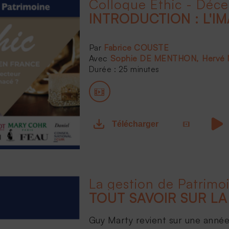
Colloque Ethic - Déc
Fabrice COUSTE
Sophie DE MENTHON
Hervé
Durée : 25 minutes
Télécharger
La gestion de Patrimo
Guy Marty revient sur une année