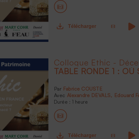
Télécharger
Colloque Ethic - Déc
TABLE RONDE 1 : OÙ 
Fabrice COUSTE
Alexandre DEVALS
Edouard 
Durée : 1 heure
Télécharger