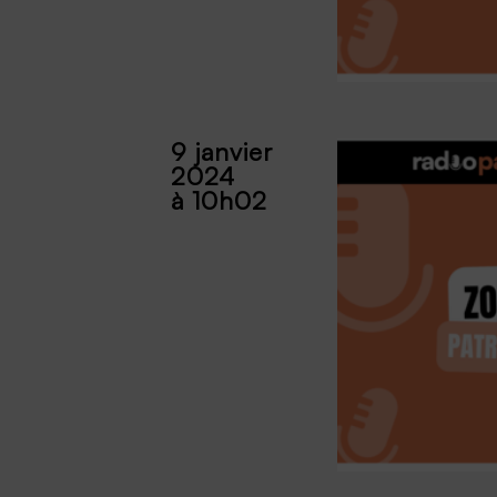
9 janvier
2024
à 10h02