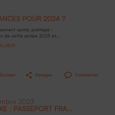
NCES POUR 2024 ?
nement santé, politique :
an de cette année 2023 et...
ULLIEUX
Écouter
Partager
Commenter
embre 2023
CONCLUSION - LE LUXE : PASSEPORT FRANÇAIS À L'INTERNATIONAL