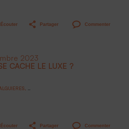
Écouter
Partager
Commenter
embre 2023
SE CACHE LE LUXE ?
FALGUIERES
Joëlle DE MONTGOLFIER
Frank BOEHLY
Écouter
Partager
Commenter