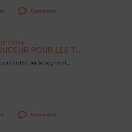
er
Commenter
rimoine
ATTERRISSAGE EN DOUCEUR POUR LES TAUX EN 2024
contrastée sur le segment...
er
Commenter