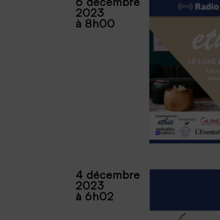
6 décembre
2023
à 8h00
4 décembre
2023
à 6h02