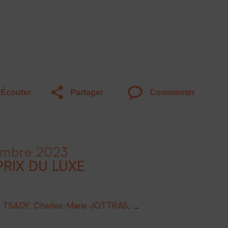
Écouter
Partager
Commenter
embre 2023
PRIX DU LUXE
e TSADY
Charles-Marie JOTTRAS
Luc PIOT