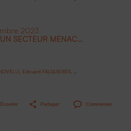
embre 2023
LE LUXE EN FRANCE, UN SECTEUR MENACÉ ?
 NOVELLI
Edouard FALGUIERES
Joëlle DE MONTGOLFIE
Écouter
Partager
Commenter