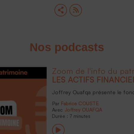
Nos podcasts
Zoom de l'info du pat
Joffrey Ouafqa présente le fonds 
Fabrice COUSTE
Joffrey OUAFQA
Durée : 7 minutes