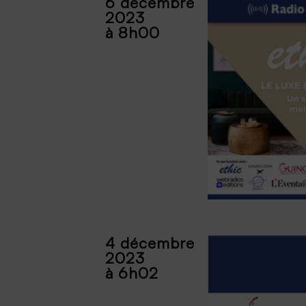
6 décembre
2023
à 8h00
4 décembre
2023
à 6h02