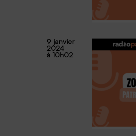
9 janvier
2024
à 10h02