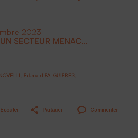
embre 2023
LE LUXE EN FRANCE, UN SECTEUR MENACÉ ?
 NOVELLI
Edouard FALGUIERES
Joëlle DE MONTGOLFIE
Écouter
Partager
Commenter