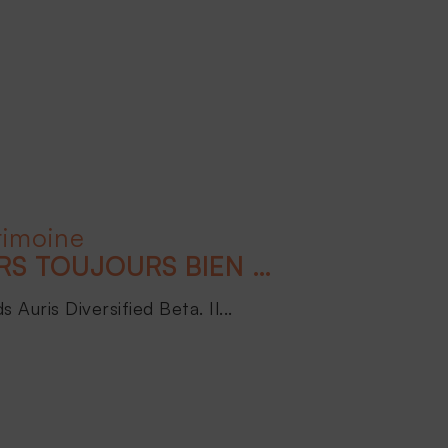
rimoine
LES ACTIFS FINANCIERS TOUJOURS BIEN ORIENTÉS POUR 2024 !
Auris Diversified Beta. Il...