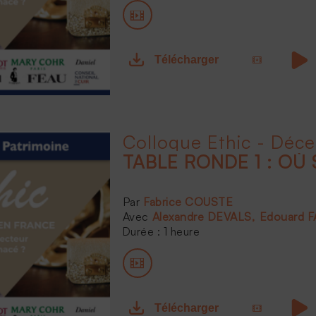
Télécharger
Colloque Ethic - Déc
TABLE RONDE 1 : OÙ 
Fabrice COUSTE
Alexandre DEVALS
Edouard 
Durée : 1 heure
Télécharger