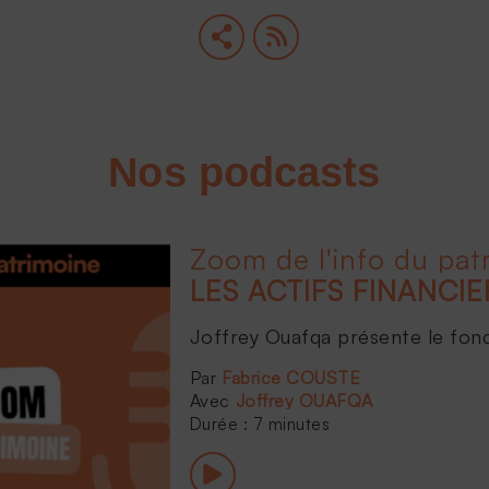
Nos podcasts
Zoom de l'info du pat
Joffrey Ouafqa présente le fonds 
Fabrice COUSTE
Joffrey OUAFQA
Durée : 7 minutes