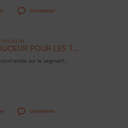
er
Commenter
rimoine
ATTERRISSAGE EN DOUCEUR POUR LES TAUX EN 2024
contrastée sur le segment...
er
Commenter