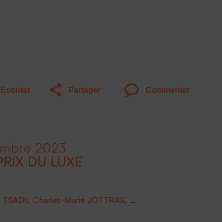
Écouter
Partager
Commenter
embre 2023
PRIX DU LUXE
e TSADY
Charles-Marie JOTTRAS
Luc PIOT