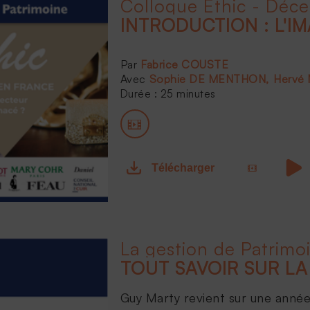
Colloque Ethic - Déc
Fabrice COUSTE
Sophie DE MENTHON
Hervé
Durée : 25 minutes
Télécharger
La gestion de Patrimo
Guy Marty revient sur une année