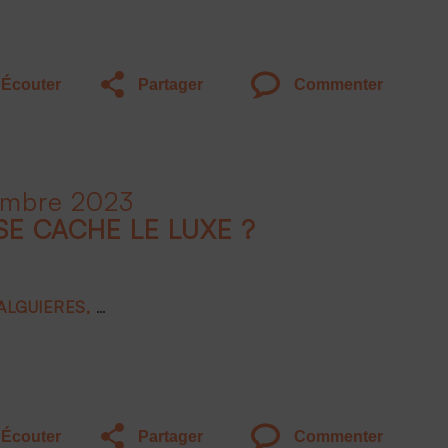
Écouter
Partager
Commenter
embre 2023
SE CACHE LE LUXE ?
FALGUIERES
Joëlle DE MONTGOLFIER
Frank BOEHLY
Écouter
Partager
Commenter