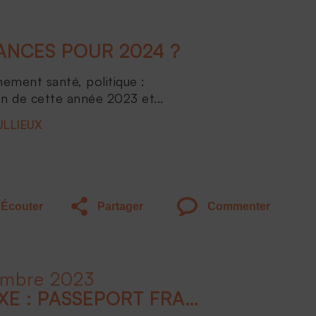
NCES POUR 2024 ?
nement santé, politique :
an de cette année 2023 et...
ULLIEUX
Écouter
Partager
Commenter
embre 2023
CONCLUSION - LE LUXE : PASSEPORT FRANÇAIS À L'INTERNATIONAL