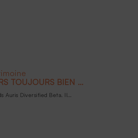
rimoine
LES ACTIFS FINANCIERS TOUJOURS BIEN ORIENTÉS POUR 2024 !
Auris Diversified Beta. Il...