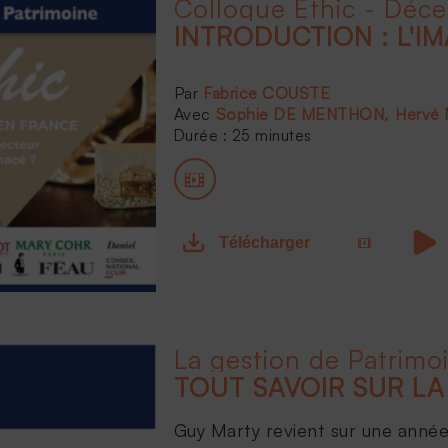
Colloque Ethic - Déc
Fabrice COUSTE
Sophie DE MENTHON
Hervé
Durée : 25 minutes
Télécharger
La gestion de Patrimo
Guy Marty revient sur une année