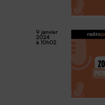
9 janvier
2024
à 10h02