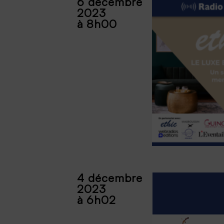
6 décembre
2023
à 8h00
4 décembre
2023
à 6h02