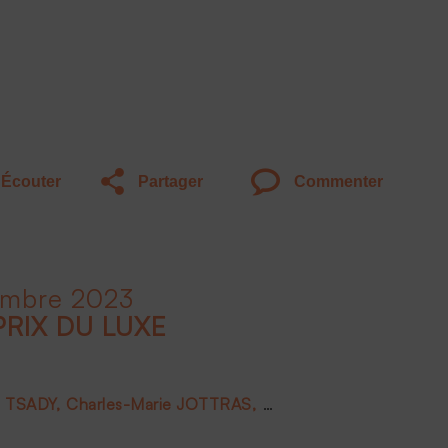
Écouter
Partager
Commenter
embre 2023
PRIX DU LUXE
e TSADY
Charles-Marie JOTTRAS
Luc PIOT