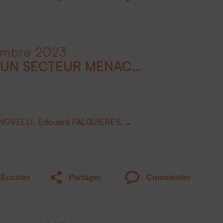
embre 2023
LE LUXE EN FRANCE, UN SECTEUR MENACÉ ?
 NOVELLI
Edouard FALGUIERES
Joëlle DE MONTGOLFIE
Écouter
Partager
Commenter