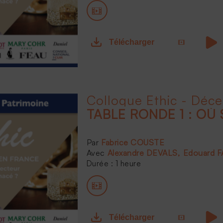
Télécharger
Colloque Ethic - Déc
TABLE RONDE 1 : OÙ 
Fabrice COUSTE
Alexandre DEVALS
Edouard 
Durée : 1 heure
Télécharger