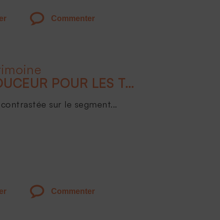
er
Commenter
rimoine
ATTERRISSAGE EN DOUCEUR POUR LES TAUX EN 2024
contrastée sur le segment...
er
Commenter