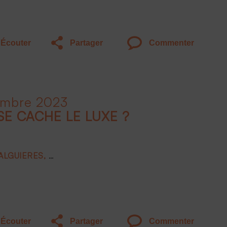
Écouter
Partager
Commenter
embre 2023
SE CACHE LE LUXE ?
FALGUIERES
Joëlle DE MONTGOLFIER
Frank BOEHLY
Écouter
Partager
Commenter