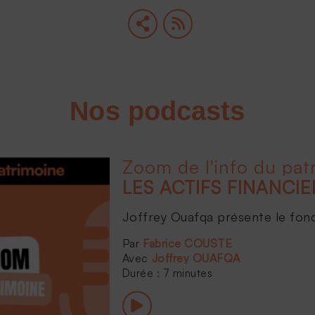
Nos podcasts
Zoom de l'info du pat
Joffrey Ouafqa présente le fonds 
Fabrice COUSTE
Joffrey OUAFQA
Durée : 7 minutes