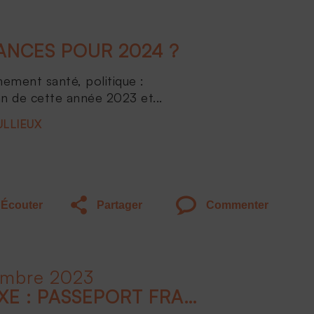
NCES POUR 2024 ?
nement santé, politique :
an de cette année 2023 et...
ULLIEUX
Écouter
Partager
Commenter
embre 2023
CONCLUSION - LE LUXE : PASSEPORT FRANÇAIS À L'INTERNATIONAL