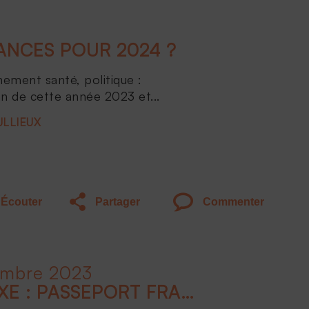
NCES POUR 2024 ?
nement santé, politique :
an de cette année 2023 et...
ULLIEUX
Écouter
Partager
Commenter
embre 2023
CONCLUSION - LE LUXE : PASSEPORT FRANÇAIS À L'INTERNATIONAL