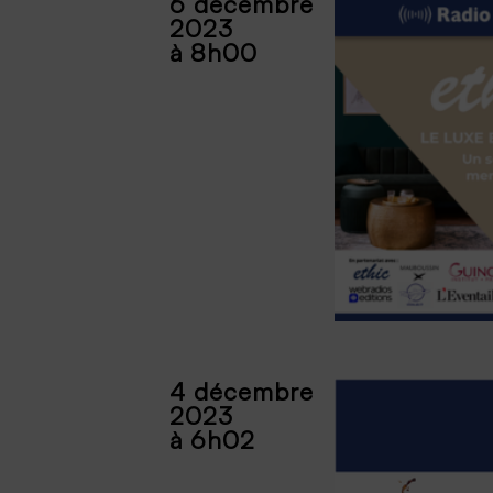
6 décembre
2023
à 8h00
4 décembre
2023
à 6h02