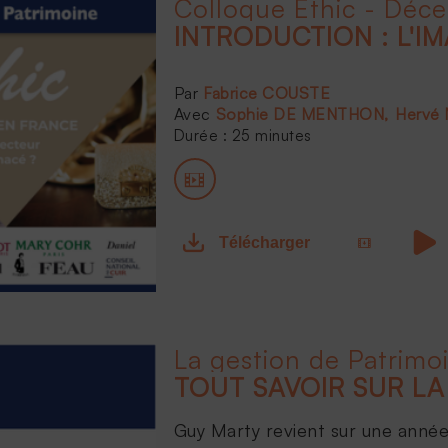
Colloque Ethic - Déc
Fabrice COUSTE
Sophie DE MENTHON
Hervé
Durée : 25 minutes
Télécharger
La gestion de Patrimo
Guy Marty revient sur une année