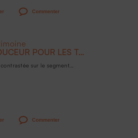
er
Commenter
rimoine
ATTERRISSAGE EN DOUCEUR POUR LES TAUX EN 2024
contrastée sur le segment...
er
Commenter