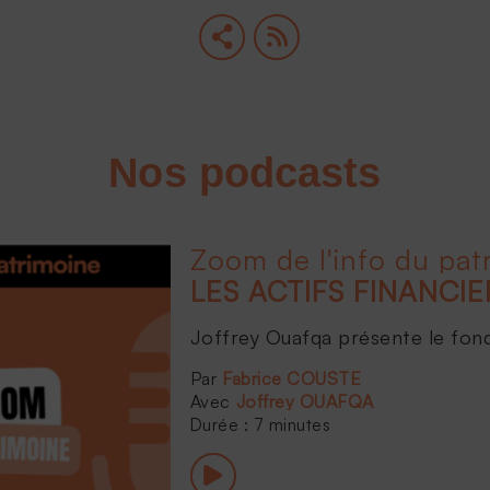
Nos podcasts
Zoom de l'info du pat
Joffrey Ouafqa présente le fonds 
Fabrice COUSTE
Joffrey OUAFQA
Durée : 7 minutes