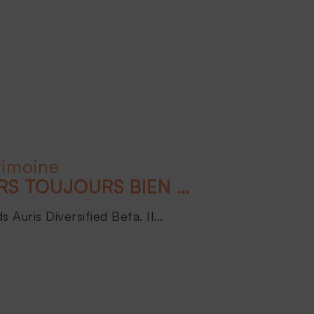
rimoine
LES ACTIFS FINANCIERS TOUJOURS BIEN ORIENTÉS POUR 2024 !
Auris Diversified Beta. Il...