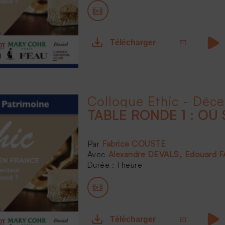
Télécharger
Colloque Ethic - Déc
TABLE RONDE 1 : OÙ 
Fabrice COUSTE
Alexandre DEVALS
Edouard 
Durée : 1 heure
Télécharger