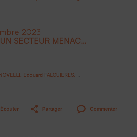
embre 2023
LE LUXE EN FRANCE, UN SECTEUR MENACÉ ?
 NOVELLI
Edouard FALGUIERES
Joëlle DE MONTGOLFIE
Écouter
Partager
Commenter