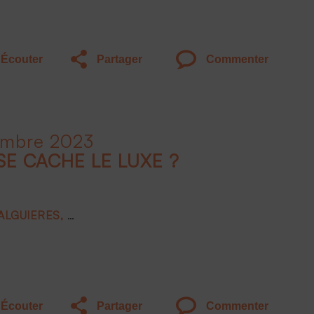
Écouter
Partager
Commenter
embre 2023
SE CACHE LE LUXE ?
FALGUIERES
Joëlle DE MONTGOLFIER
Frank BOEHLY
Écouter
Partager
Commenter