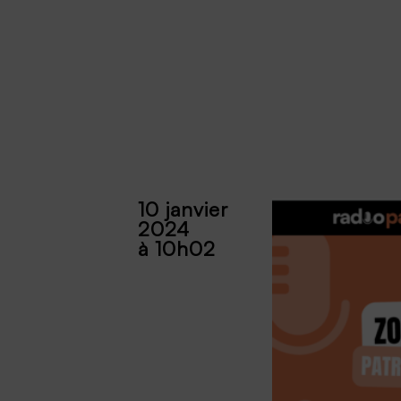
10 janvier
2024
à 10h02