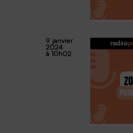
9 janvier
2024
à 10h02