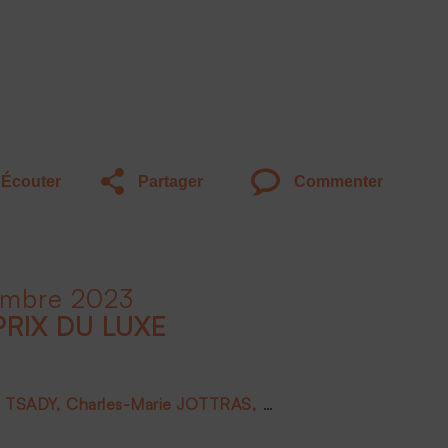
Écouter
Partager
Commenter
embre 2023
PRIX DU LUXE
e TSADY
Charles-Marie JOTTRAS
Luc PIOT