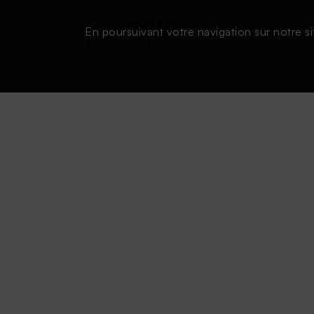
En poursuivant votre navigation sur notre si
Conditions d'utilisation
|
Powered by SAOOTI