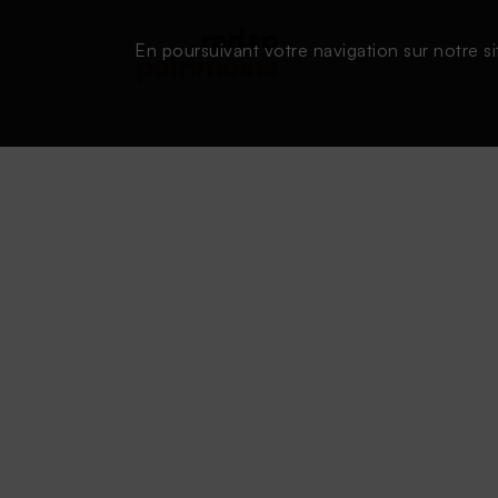
En poursuivant votre navigation sur notre si
Conditions d'utilisation
|
Powered by SAOOTI