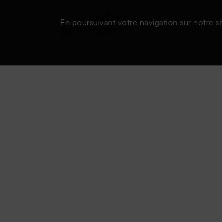
En poursuivant votre navigation sur notre si
Conditions d'utilisation
|
Powered by SAOOTI