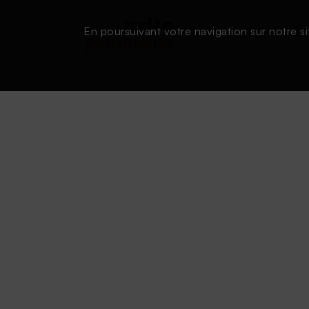
En poursuivant votre navigation sur notre si
Conditions d'utilisation
|
Powered by SAOOTI