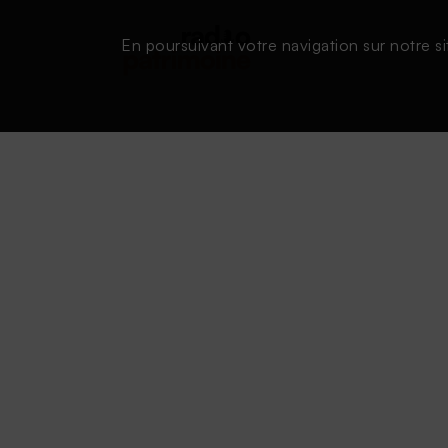
En poursuivant votre navigation sur notre si
Conditions d'utilisation
|
Powered by SAOOTI