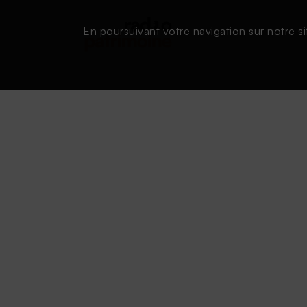
En poursuivant votre navigation sur notre si
Conditions d'utilisation
|
Powered by SAOOTI