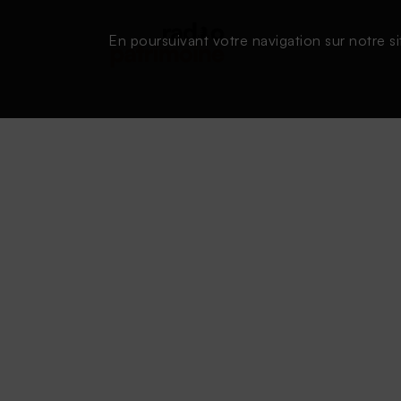
En poursuivant votre navigation sur notre si
Conditions d'utilisation
|
Powered by SAOOTI