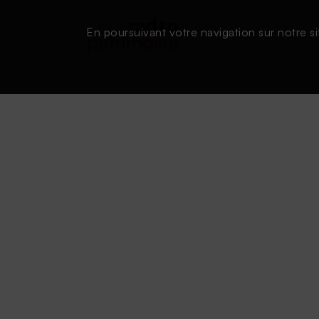
En poursuivant votre navigation sur notre si
Conditions d'utilisation
|
Powered by SAOOTI