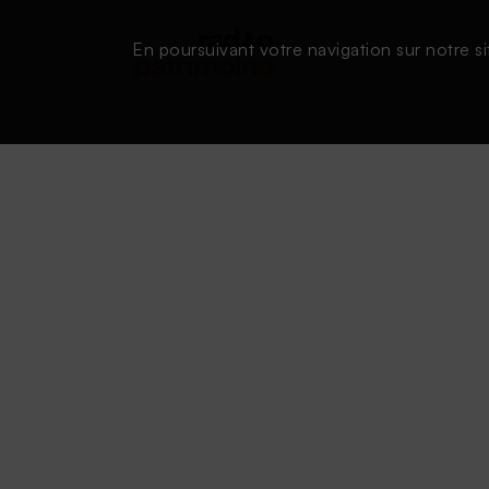
En poursuivant votre navigation sur notre si
Conditions d'utilisation
|
Powered by SAOOTI