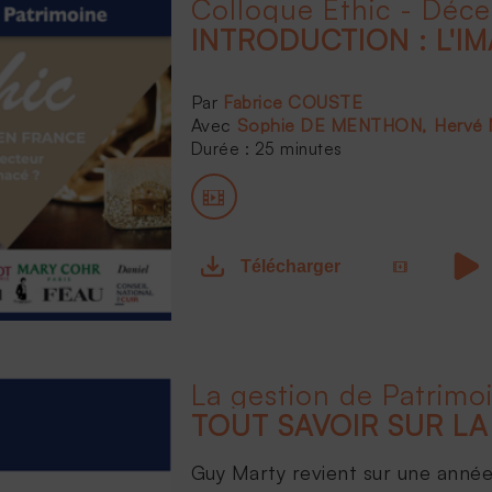
Colloque Ethic - Déc
Fabrice COUSTE
Sophie DE MENTHON
Hervé
Durée : 25 minutes
Télécharger
La gestion de Patrimo
Guy Marty revient sur une année