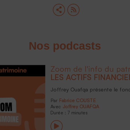
Nos podcasts
Zoom de l'info du pat
Joffrey Ouafqa présente le fonds 
Fabrice COUSTE
Joffrey OUAFQA
Durée : 7 minutes