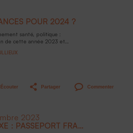
NCES POUR 2024 ?
nement santé, politique :
an de cette année 2023 et...
ULLIEUX
Écouter
Partager
Commenter
embre 2023
CONCLUSION - LE LUXE : PASSEPORT FRANÇAIS À L'INTERNATIONAL