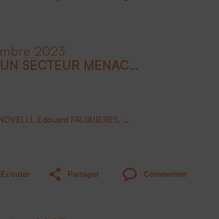
embre 2023
LE LUXE EN FRANCE, UN SECTEUR MENACÉ ?
 NOVELLI
Edouard FALGUIERES
Joëlle DE MONTGOLFIE
Écouter
Partager
Commenter