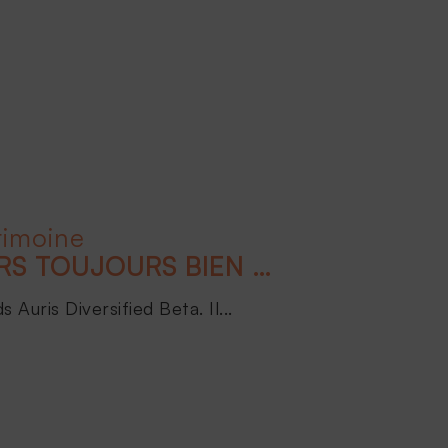
rimoine
LES ACTIFS FINANCIERS TOUJOURS BIEN ORIENTÉS POUR 2024 !
Auris Diversified Beta. Il...