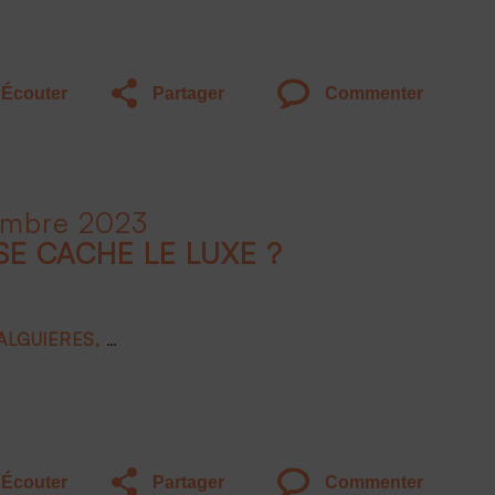
Écouter
Partager
Commenter
embre 2023
SE CACHE LE LUXE ?
FALGUIERES
Joëlle DE MONTGOLFIER
Frank BOEHLY
Écouter
Partager
Commenter