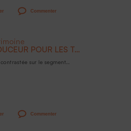
er
Commenter
rimoine
ATTERRISSAGE EN DOUCEUR POUR LES TAUX EN 2024
contrastée sur le segment...
er
Commenter