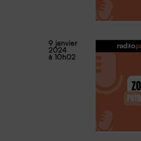
9 janvier
2024
à 10h02