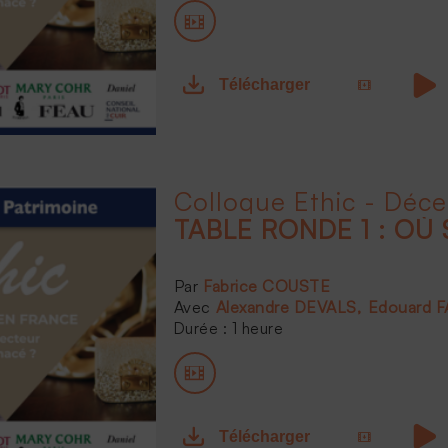
Télécharger
Colloque Ethic - Déc
TABLE RONDE 1 : OÙ 
Fabrice COUSTE
Alexandre DEVALS
Edouard 
Durée : 1 heure
Télécharger