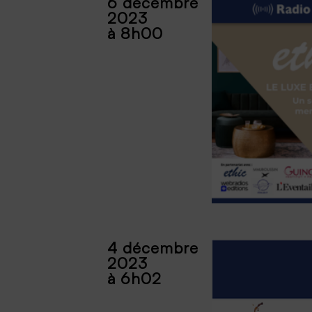
6 décembre
2023
à 8h00
4 décembre
2023
à 6h02