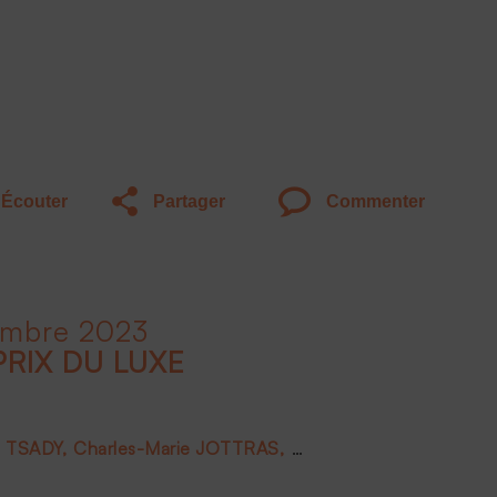
Écouter
Partager
Commenter
embre 2023
PRIX DU LUXE
e TSADY
Charles-Marie JOTTRAS
Luc PIOT