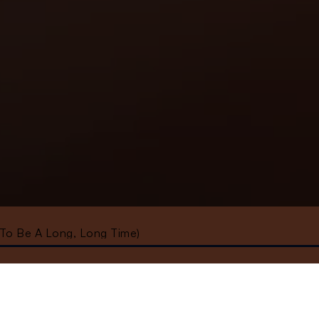
g To Be A Long, Long Time)