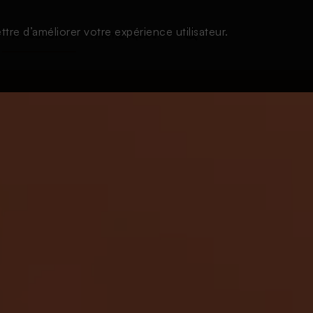
tre d’améliorer votre expérience utilisateur.
À l'écoute
Thématiques
Login