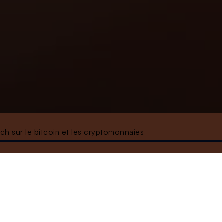
ach sur le bitcoin et les cryptomonnaies
À l'écoute