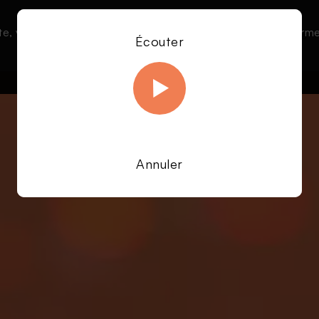
te, vous acceptez l’utilisation de cookies afin de nous permet
Le direct
Émissions
À la une
Écouter
En savoir plus sur notre politique Cookies
OK
Annuler