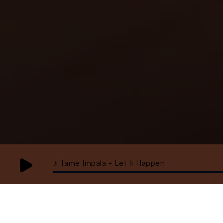
♪ Tame Impala - Let It Happen