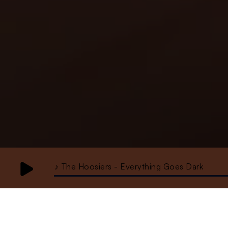
♪ The Hoosiers - Everything Goes Dark