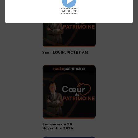
Annuler
Yann LOUIN, PICTET AM
Emission du 20
Novembre 2024