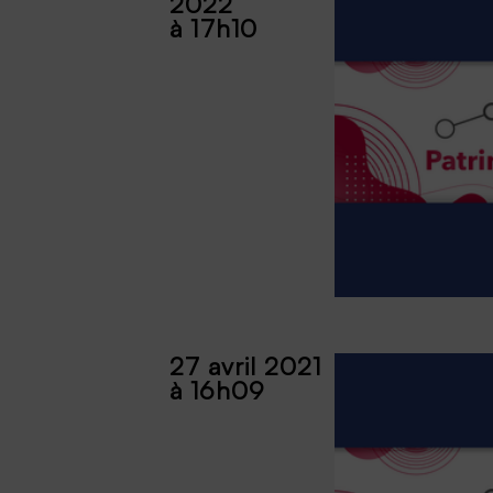
2022
à 17h10
27 avril 2021
à 16h09