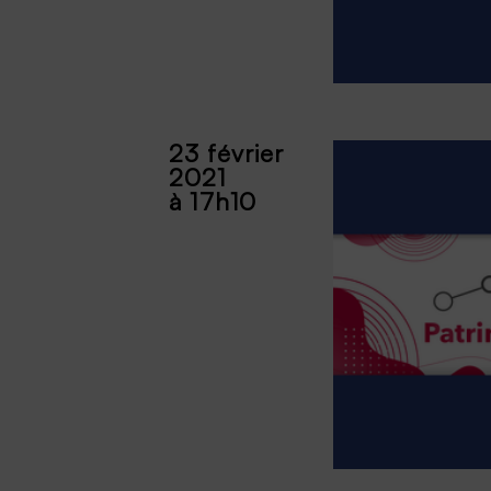
23 février
2021
à 17h10