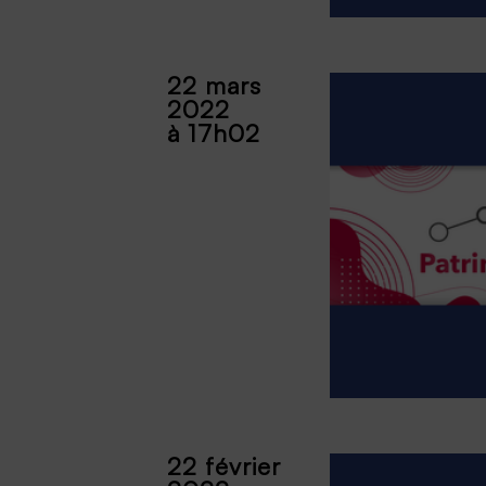
22 mars
2022
à 17h02
22 février