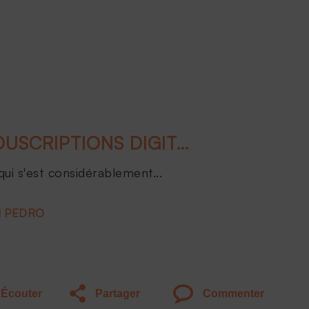
LES PARCOURS DE SOUSCRIPTIONS DIGITALISÉS : MYTHE OU RÉALITÉ
 qui s'est considérablement...
d PEDRO
Écouter
Partager
Commenter