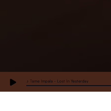
♪ Tame Impala - Lost In Yesterday