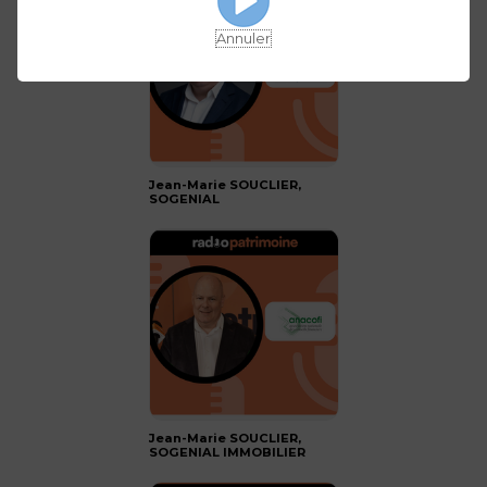
Annuler
Jean-Marie SOUCLIER,
SOGENIAL
Jean-Marie SOUCLIER,
SOGENIAL IMMOBILIER