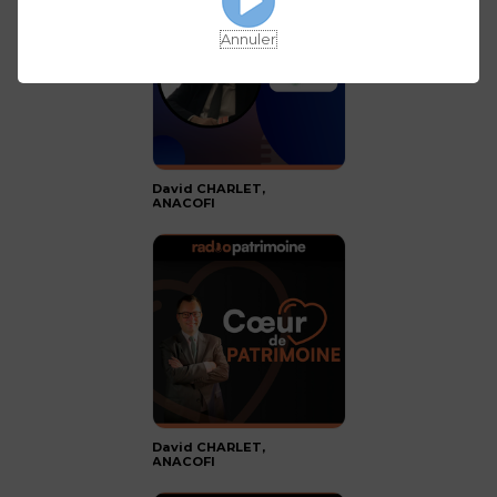
Annuler
David CHARLET,
ANACOFI
David CHARLET,
ANACOFI