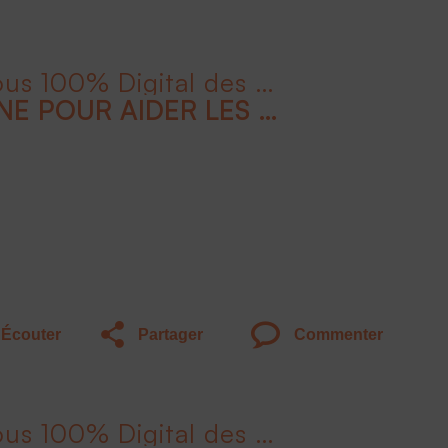
Liv'Invest le Rendez-Vous 100% Digital des Épargnants - 2ème édition
UTILISER SON ÉPARGNE POUR AIDER LES ENTREPRISES
Écouter
Partager
Commenter
Liv'Invest le Rendez-Vous 100% Digital des Épargnants - 2ème édition