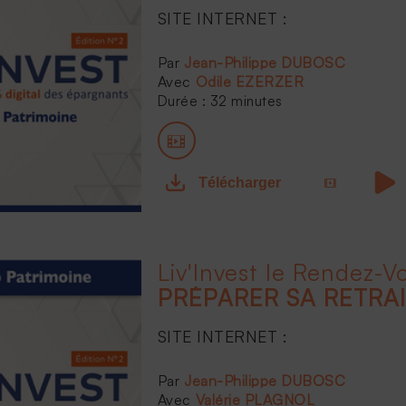
SITE INTERNET :
...
Jean-Philippe DUBOSC
Odile EZERZER
Durée : 32 minutes
Télécharger
PRÉPARER SA RETRA
SITE INTERNET :
...
Jean-Philippe DUBOSC
Valérie PLAGNOL