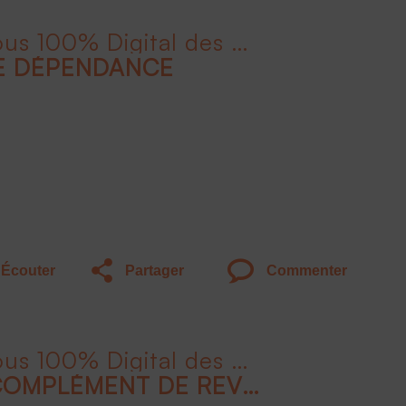
Liv'Invest le Rendez-Vous 100% Digital des Épargnants - 2ème édition
E DÉPENDANCE
Écouter
Partager
Commenter
Liv'Invest le Rendez-Vous 100% Digital des Épargnants - 2ème édition
SE CONSTITUER UN COMPLÉMENT DE REVENUS