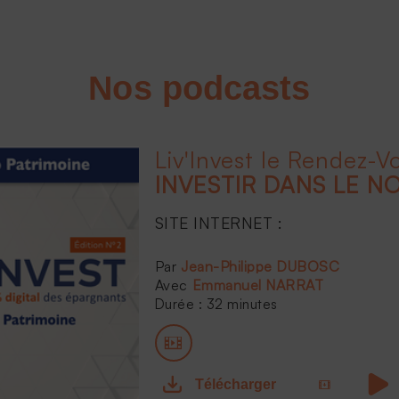
Nos podcasts
INVESTIR DANS LE N
SITE INTERNET :
...
Jean-Philippe DUBOSC
Emmanuel NARRAT
Durée : 32 minutes
Télécharger