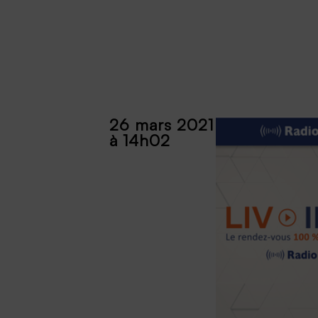
26 mars 2021
à 14h02