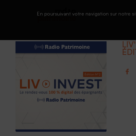
En poursuivant votre navigation sur notre si
LIV
ÉDI