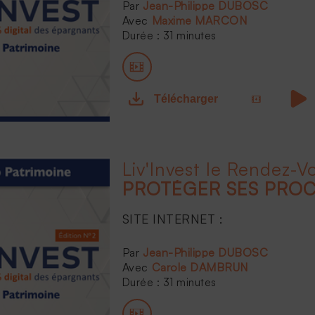
Jean-Philippe DUBOSC
Maxime MARCON
Durée : 31 minutes
Télécharger
PROTÉGER SES PRO
SITE INTERNET :
...
Jean-Philippe DUBOSC
Carole DAMBRUN
Durée : 31 minutes