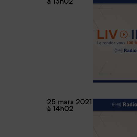
à 13h02
25 mars 2021
à 14h02