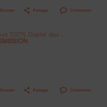
Écouter
Partager
Commenter
Liv'Invest le Rendez-Vous 100% Digital des Épargnants - 2ème édition
SMISSION
Écouter
Partager
Commenter