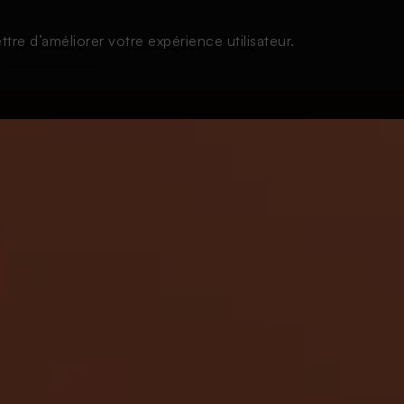
tre d’améliorer votre expérience utilisateur.
À l'écoute
Thématiques
Login