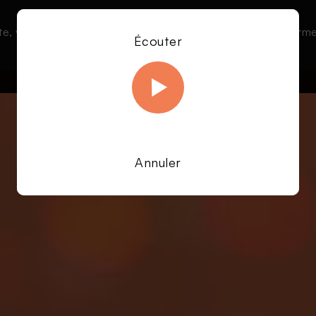
te, vous acceptez l’utilisation de cookies afin de nous permet
Le direct
Émissions
À la une
Écouter
En savoir plus sur notre politique Cookies
OK
Annuler