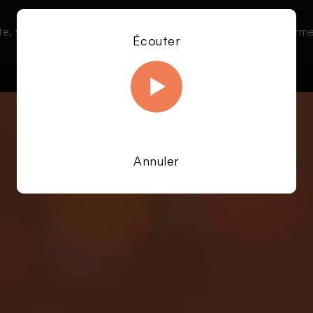
te, vous acceptez l’utilisation de cookies afin de nous permet
Le direct
Émissions
À la une
Écouter
En savoir plus sur notre politique Cookies
OK
Annuler