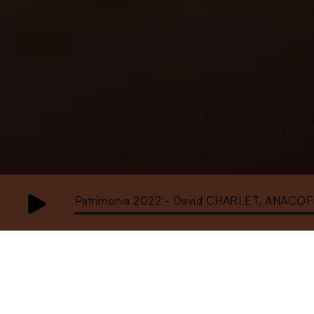
Patrimonia 2022 - David CHARLET, ANACOF