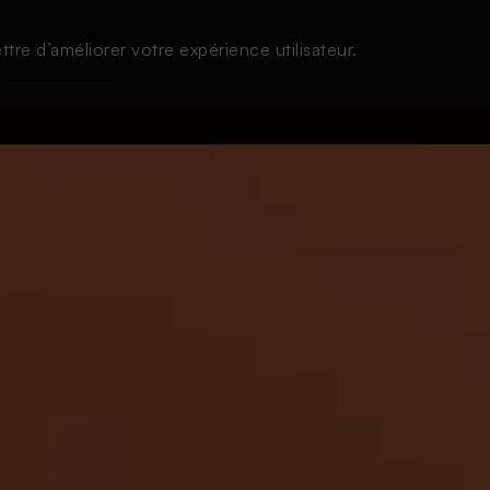
tre d’améliorer votre expérience utilisateur.
À l'écoute
Thématiques
Login