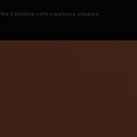
tre d’améliorer votre expérience utilisateur.
À l'écoute
Thématiques
Login