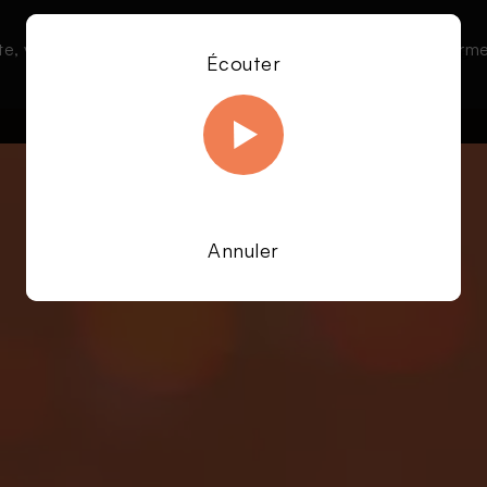
te, vous acceptez l’utilisation de cookies afin de nous permet
Le direct
Émissions
À la une
Écouter
En savoir plus sur notre politique Cookies
OK
Annuler