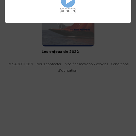
Annuler
Les enjeux de 2022
© SAOOTI 2017
Nous contacter
Modifier mes choix cookies
Conditions
d'utilisation