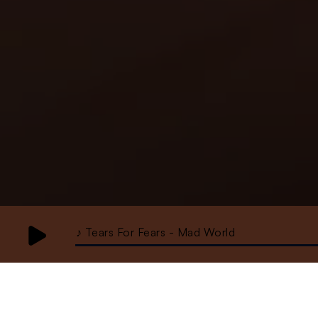
♪ Tears For Fears - Mad World