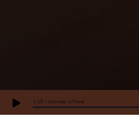
♪ U2 - summer of love