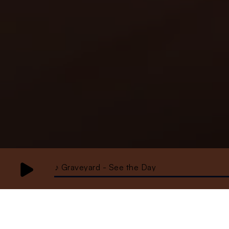
♪ Graveyard - See the Day