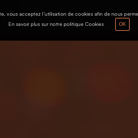
te, vous acceptez l’utilisation de cookies afin de nous permet
Le direct
Émission
En savoir plus sur notre politique Cookies
OK