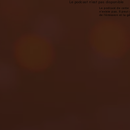
Le podcast n'est pas disponible
Le podcast de cette 
n'existe pas. Il peut 
de l'émission et la 