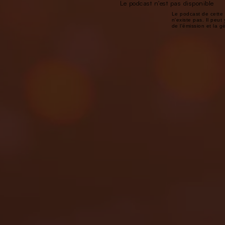
Le podcast n'est pas disponible
Le podcast de cette 
n'existe pas. Il peut 
de l'émission et la 