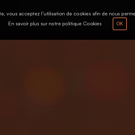
te, vous acceptez l’utilisation de cookies afin de nous permet
Le direct
Émission
En savoir plus sur notre politique Cookies
OK