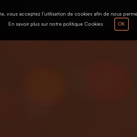
te, vous acceptez l’utilisation de cookies afin de nous permet
Le direct
Émission
En savoir plus sur notre politique Cookies
OK