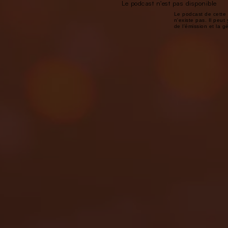
Le podcast n'est pas disponible
Le podcast de cette 
n'existe pas. Il peut 
de l'émission et la 