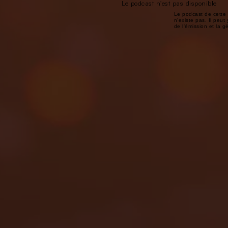
Le podcast n'est pas disponible
Le podcast de cette 
n'existe pas. Il peut 
de l'émission et la 