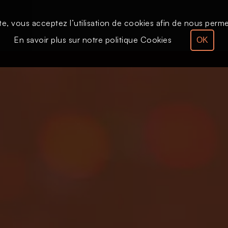
te, vous acceptez l’utilisation de cookies afin de nous permet
Le direct
Émission
En savoir plus sur notre politique Cookies
OK