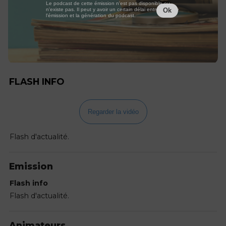
Le podcast de cette émission n'est pas disponible ou
n'existe pas. Il peut y avoir un certain délai entre la fin de
Ok
l'émission et la génération du podcast.
FLASH INFO
Regarder la vidéo
Flash d'actualité.
Emission
Flash info
Flash d'actualité.
Animateurs