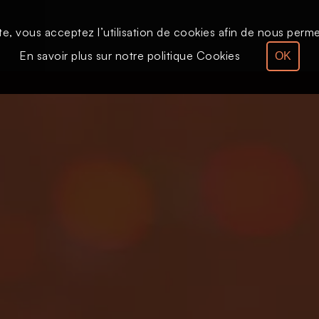
te, vous acceptez l’utilisation de cookies afin de nous permet
Le direct
Émission
En savoir plus sur notre politique Cookies
OK