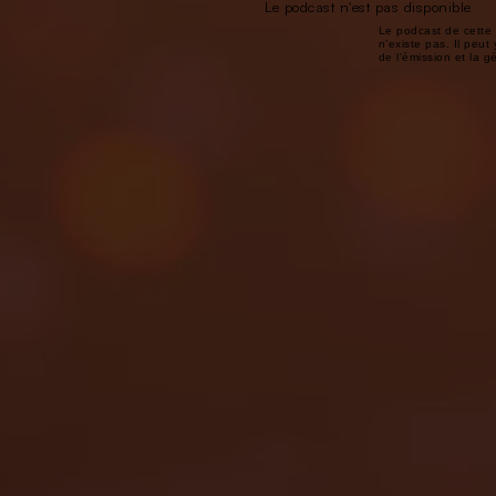
Le podcast n'est pas disponible
Le podcast de cette 
n'existe pas. Il peut 
de l'émission et la 