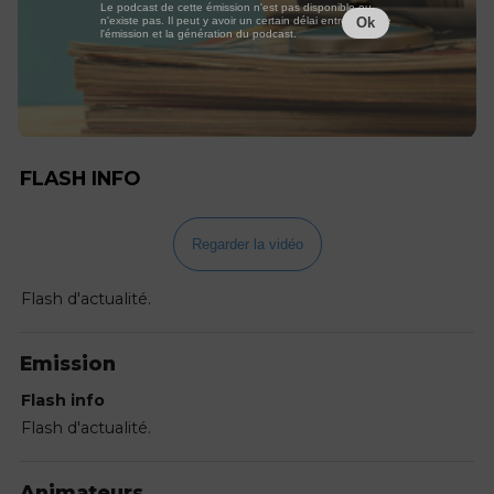
Le podcast de cette émission n'est pas disponible ou
n'existe pas. Il peut y avoir un certain délai entre la fin de
Ok
l'émission et la génération du podcast.
FLASH INFO
Regarder la vidéo
Flash d'actualité.
Emission
Flash info
Flash d'actualité.
Animateurs