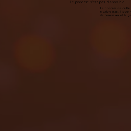
Le podcast n'est pas disponible
Le podcast de cette 
n'existe pas. Il peut 
de l'émission et la 