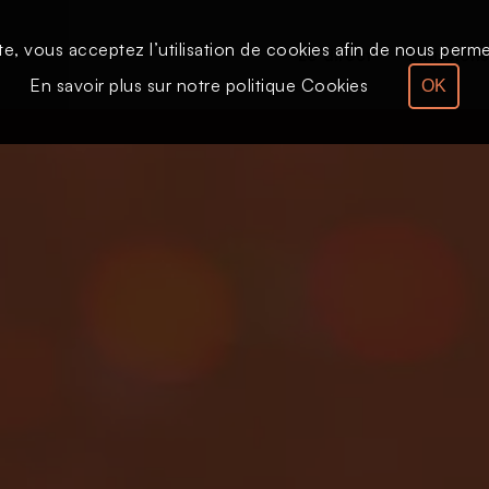
te, vous acceptez l’utilisation de cookies afin de nous permet
Le direct
Émission
En savoir plus sur notre politique Cookies
OK