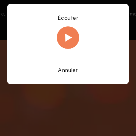
te, vous acceptez l’utilisation de cookies afin de nous permet
Le direct
Émissions
À la une
Écouter
En savoir plus sur notre politique Cookies
OK
Annuler