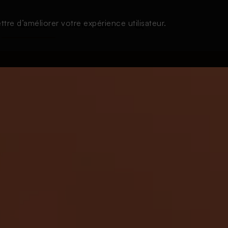
tre d’améliorer votre expérience utilisateur.
À l'écoute
Thématiques
Login