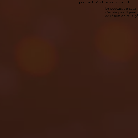
Le podcast n'est pas disponible
Le podcast de cette 
n'existe pas. Il peut 
de l'émission et la 