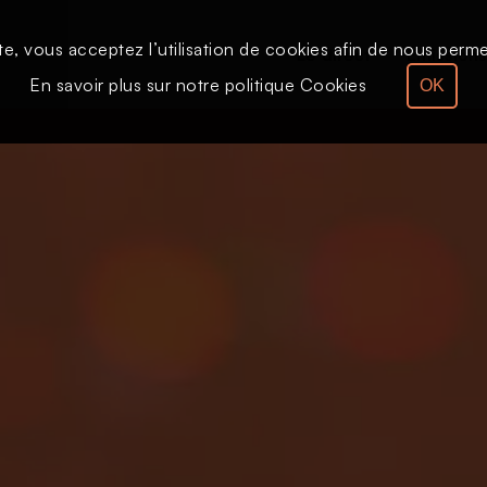
te, vous acceptez l’utilisation de cookies afin de nous permet
Le direct
Émission
En savoir plus sur notre politique Cookies
OK