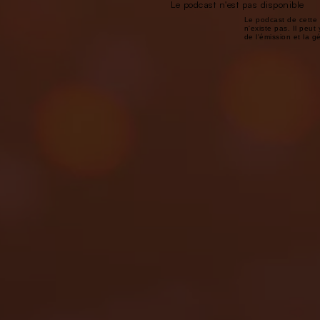
Le podcast n'est pas disponible
Le podcast de cette 
n'existe pas. Il peut 
de l'émission et la 