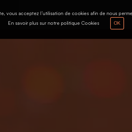
te, vous acceptez l’utilisation de cookies afin de nous permet
Le direct
Émission
En savoir plus sur notre politique Cookies
OK