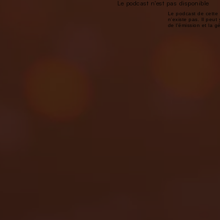
Le podcast n'est pas disponible
Le podcast de cette 
n'existe pas. Il peut 
de l'émission et la 