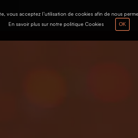
te, vous acceptez l’utilisation de cookies afin de nous permet
Le direct
Émission
En savoir plus sur notre politique Cookies
OK