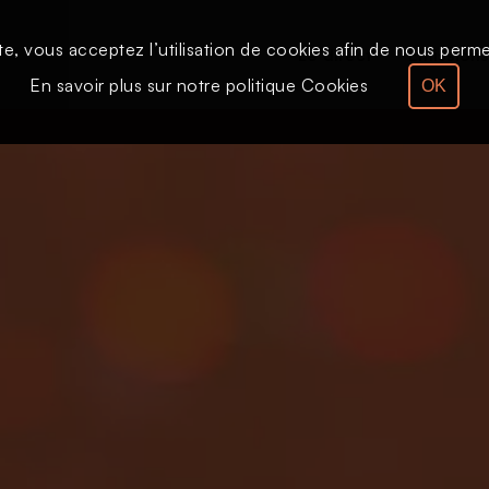
te, vous acceptez l’utilisation de cookies afin de nous permet
Le direct
Émission
En savoir plus sur notre politique Cookies
OK