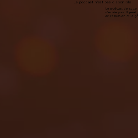
Le podcast n'est pas disponible
Le podcast de cette 
n'existe pas. Il peut 
de l'émission et la 