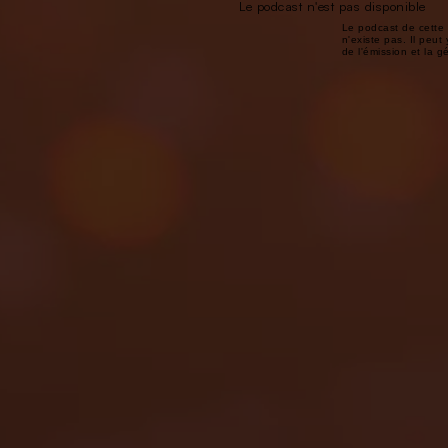
Le podcast n'est pas disponible
Le podcast de cette 
n'existe pas. Il peut 
de l'émission et la 