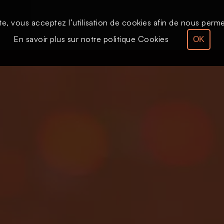
te, vous acceptez l’utilisation de cookies afin de nous permet
Le direct
Émission
En savoir plus sur notre politique Cookies
OK